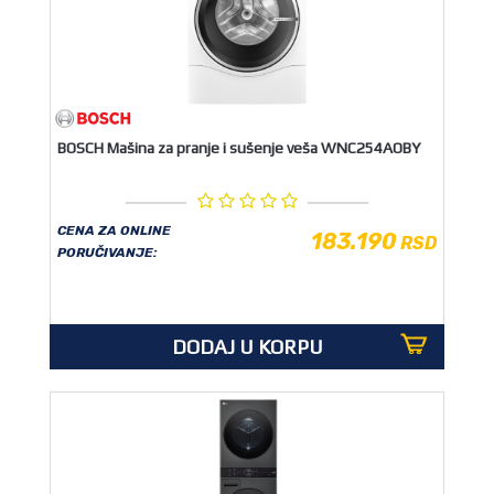
BOSCH Mašina za pranje i sušenje veša WNC254AOBY
CENA ZA ONLINE
183.190
RSD
PORUČIVANJE:
DODAJ U KORPU