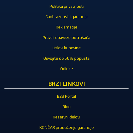
Politika privatnosti
Saobraznost i garancija
Reklamacije
Prava i obaveze potrošača
Uslovi kupovine
Osvojite do 50% popusta
Odluke
BRZI LINKOVI
B2B Portal
Blog
Rezervni delovi
KONČAR produženje garancije