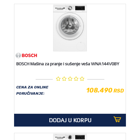
BOSCH Mašina za pranje i sušenje veša WNA144V0BY
CENA ZA ONLINE
108.490
RSD
PORUČIVANJE:
DODAJ U KORPU