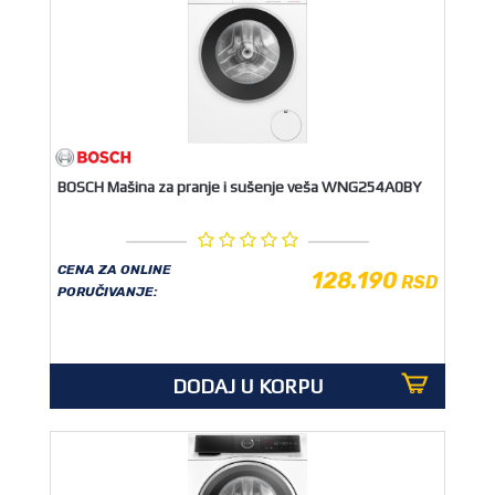
BOSCH Mašina za pranje i sušenje veša WNG254A0BY
CENA ZA ONLINE
128.190
RSD
PORUČIVANJE:
DODAJ U KORPU