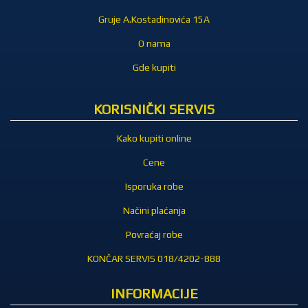
Gruje A.Kostadinovića 15A
O nama
Gde kupiti
KORISNIČKI SERVIS
Kako kupiti online
Cene
Isporuka robe
Načini plaćanja
Povraćaj robe
KONČAR SERVIS 018/4202-888
INFORMACIJE