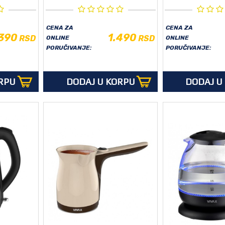
CENA ZA
CENA ZA
.390
1.490
RSD
RSD
ONLINE
ONLINE
PORUČIVANJE:
PORUČIVANJE:
RPU
DODAJ U KORPU
DODAJ U