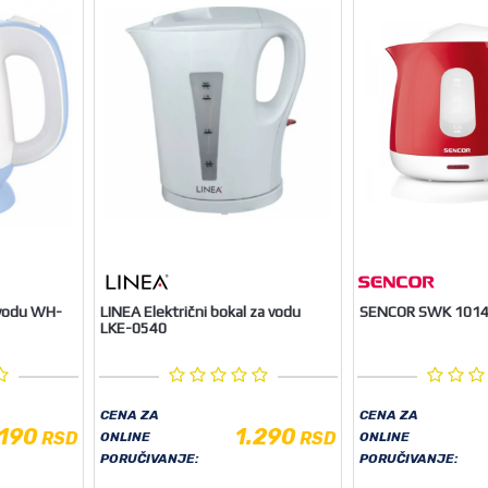
 vodu WH-
LINEA Električni bokal za vodu
SENCOR SWK 1014
LKE-0540
CENA ZA
CENA ZA
.190
1.290
RSD
RSD
ONLINE
ONLINE
PORUČIVANJE:
PORUČIVANJE: