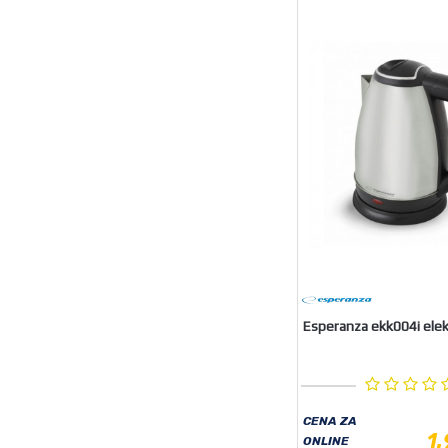
Esperanza ekk004i elekt
CENA ZA
1
ONLINE