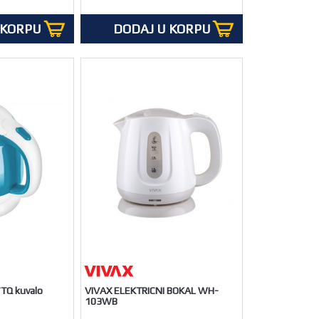
 KORPU
DODAJ U KORPU
TQ kuvalo
VIVAX ELEKTRICNI BOKAL WH-
103WB