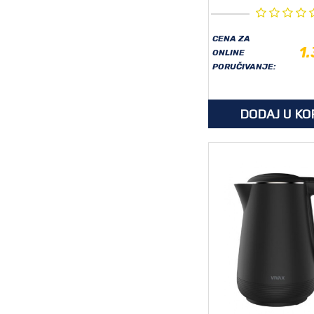
CENA ZA
1
ONLINE
PORUČIVANJE:
DODAJ U KO