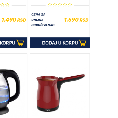
CENA ZA
1.490
1.590
RSD
RSD
ONLINE
PORUČIVANJE:
 KORPU
DODAJ U KORPU