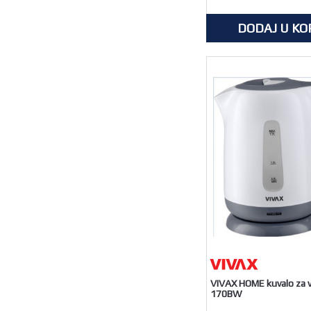
DODAJ U KO
VIVAX HOME kuvalo za
170BW