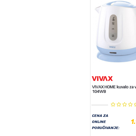
VIVAX HOME kuvalo za
104WB
CENA ZA
1
ONLINE
PORUČIVANJE: