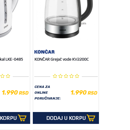
okal LKE-0485
KONČAR Grejač vode KV2200C
CENA ZA
1.990
1.990
RSD
RSD
ONLINE
PORUČIVANJE:
 KORPU
DODAJ U KORPU