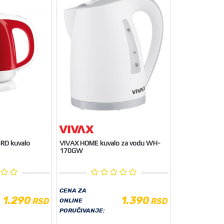
RD kuvalo
VIVAX HOME kuvalo za vodu WH-
170GW
CENA ZA
1.290
1.390
RSD
RSD
ONLINE
PORUČIVANJE: