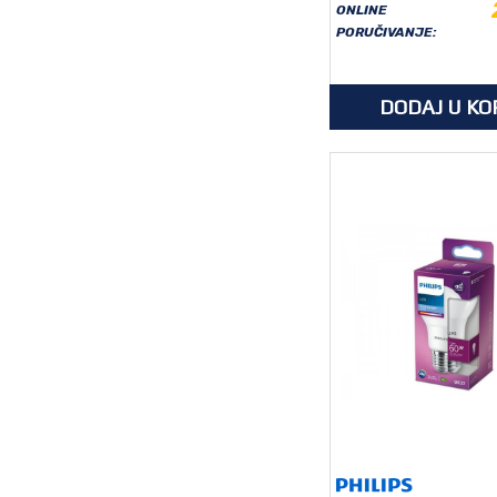
ONLINE
PORUČIVANJE:
DODAJ U KO