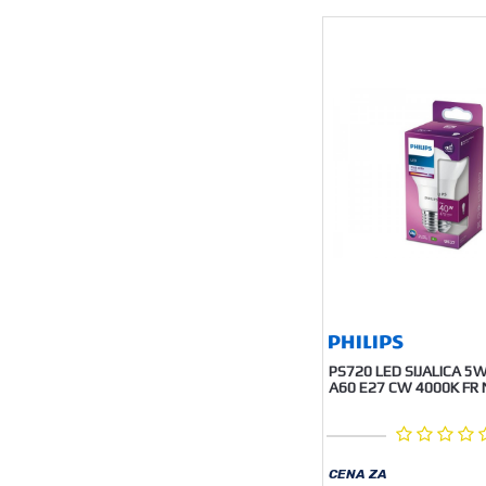
PS720 LED SIJALICA 5
A60 E27 CW 4000K FR 
CENA ZA