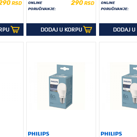
290
290
RSD
RSD
ONLINE
ONLINE
PORUČIVANJE:
PORUČIVANJE:
RPU
DODAJ U KORPU
DODAJ U