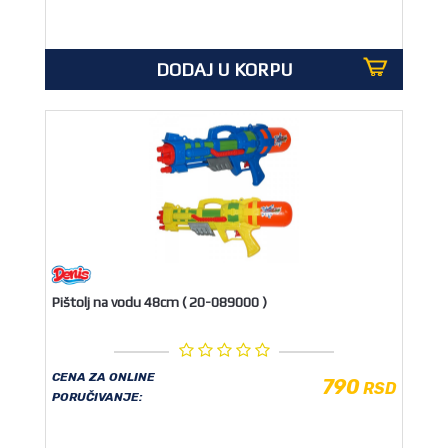
OUTLET
DODAJ U KORPU
Pištolj na vodu 48cm ( 20-089000 )
CENA ZA ONLINE
790
RSD
PORUČIVANJE: