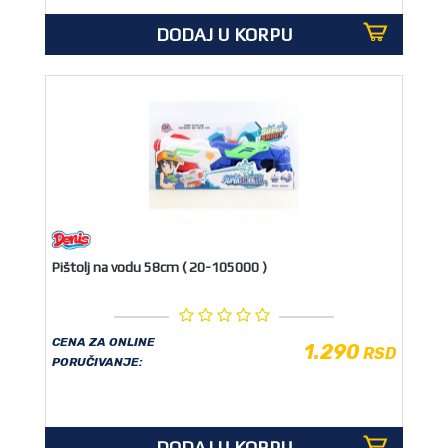
DODAJ U KORPU
Pištolj na vodu 58cm ( 20-105000 )
CENA ZA ONLINE
1.290
RSD
PORUČIVANJE:
DODAJ U KORPU