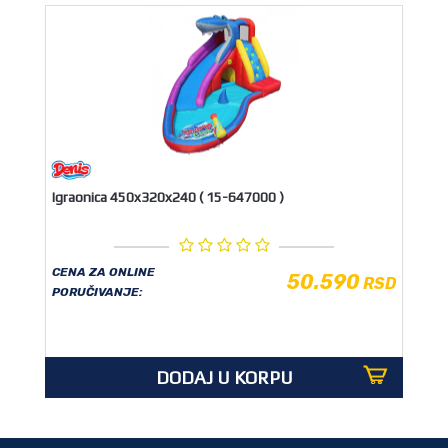
Igraonica 450x320x240 ( 15-647000 )
CENA ZA ONLINE
50.590
RSD
PORUČIVANJE:
DODAJ U KORPU