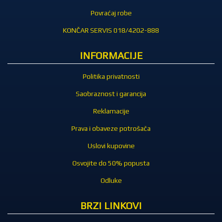
Povraćaj robe
KONČAR SERVIS 018/4202-888
INFORMACIJE
Politika privatnosti
Saobraznost i garancija
Reklamacije
Prava i obaveze potrošača
Uslovi kupovine
Osvojite do 50% popusta
Odluke
BRZI LINKOVI