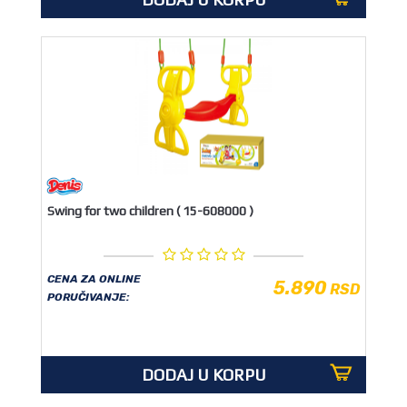
Swing for two children ( 15-608000 )
CENA ZA ONLINE
5.890
RSD
PORUČIVANJE:
DODAJ U KORPU