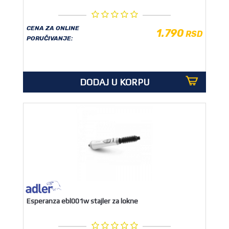
CENA ZA ONLINE
1.790
RSD
PORUČIVANJE:
DODAJ U KORPU
Esperanza ebl001w stajler za lokne