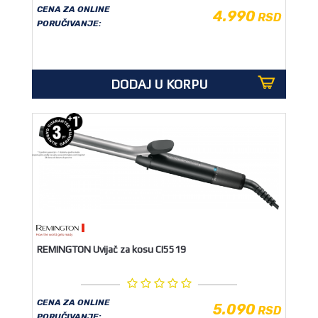
CENA ZA ONLINE
4.990
RSD
PORUČIVANJE:
DODAJ U KORPU
REMINGTON Uvijač za kosu CI5519
CENA ZA ONLINE
5.090
RSD
PORUČIVANJE: