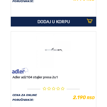
PORUČIVANJE:
DODAJ U KORPU
Adler ad2104 stajler presa 2u1
CENA ZA ONLINE
2.190
RSD
PORUČIVANJE: