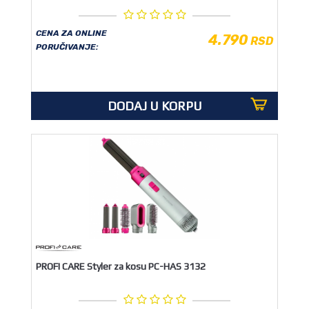
CENA ZA ONLINE
4.790
RSD
PORUČIVANJE:
DODAJ U KORPU
PROFI CARE Styler za kosu PC-HAS 3132