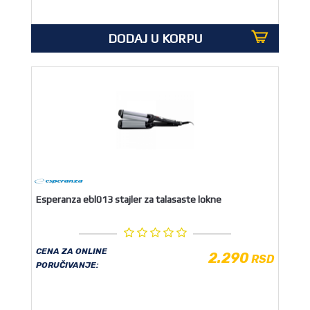
DODAJ U KORPU
Esperanza ebl013 stajler za talasaste lokne
CENA ZA ONLINE
2.290
RSD
PORUČIVANJE: