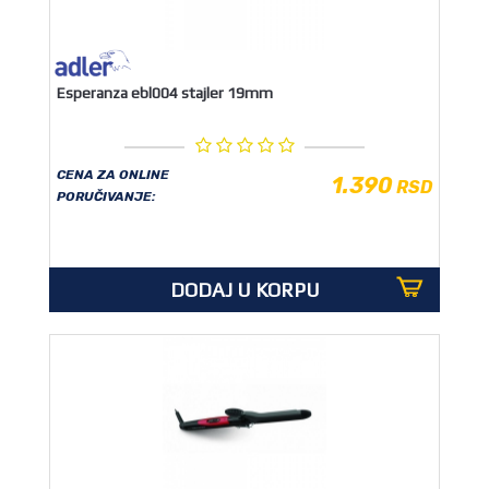
OUTLET
Esperanza ebl004 stajler 19mm
CENA ZA ONLINE
1.390
RSD
PORUČIVANJE:
DODAJ U KORPU