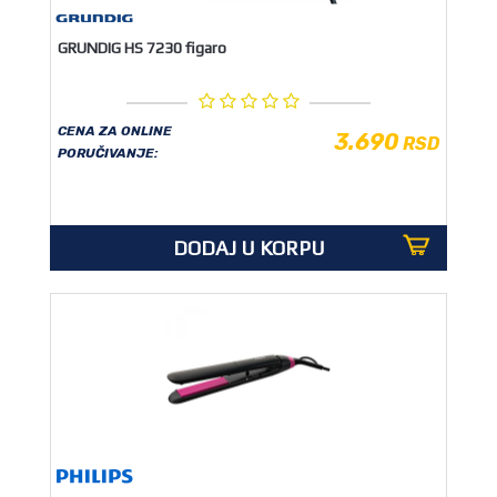
GRUNDIG HS 7230 figaro
CENA ZA ONLINE
3.690
RSD
PORUČIVANJE:
DODAJ U KORPU