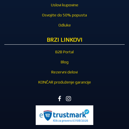
Uslovi kupovine
Osvojite do 50% popusta
Odluke
BRZI LINKOVI
B2B Portal
Blog
Rezervni delovi
KONČAR produženje garancije