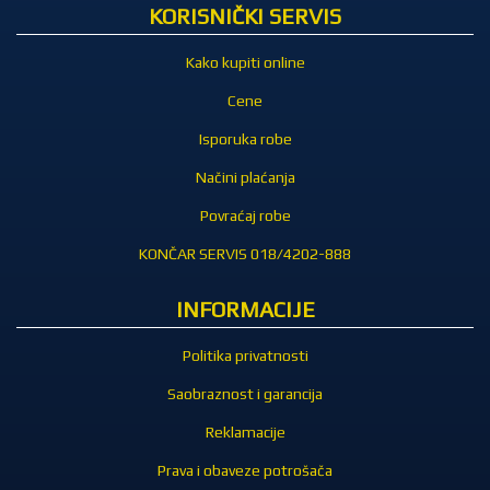
KORISNIČKI SERVIS
Kako kupiti online
Cene
Isporuka robe
Načini plaćanja
Povraćaj robe
KONČAR SERVIS 018/4202-888
INFORMACIJE
Politika privatnosti
Saobraznost i garancija
Reklamacije
Prava i obaveze potrošača