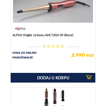
ALPHA Stajler za kosu AHC720A SP (Roza)
CENA ZA ONLINE
2.990
RSD
PORUČIVANJE:
DODAJ U KORPU