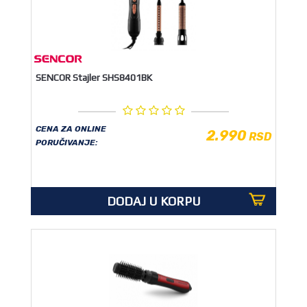
SENCOR Stajler SHS8401BK
CENA ZA ONLINE
2.990
RSD
PORUČIVANJE:
DODAJ U KORPU