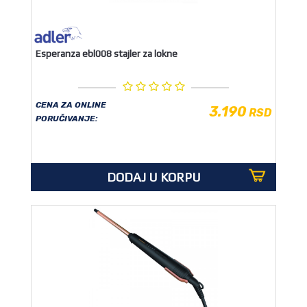
Esperanza ebl008 stajler za lokne
CENA ZA ONLINE
3.190
RSD
PORUČIVANJE:
DODAJ U KORPU