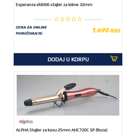
Esperanza ebl006 stajler za lokne 32mm
CENA ZA ONLINE
1.690
RSD
PORUČIVANJE:
DODAJ U KORPU
ALPHA Stajler za kosu 25mm AHC720C SP (Roza)