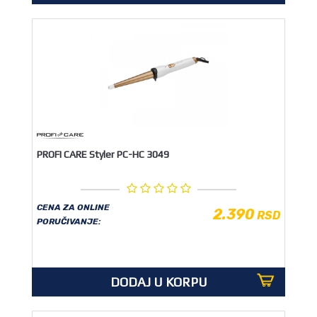
PROFI CARE Styler PC-HC 3049
CENA ZA ONLINE
2.390
RSD
PORUČIVANJE:
DODAJ U KORPU