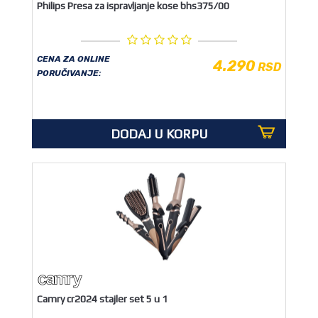
Philips Presa za ispravljanje kose bhs375/00
CENA ZA ONLINE
4.290
RSD
PORUČIVANJE:
DODAJ U KORPU
Camry cr2024 stajler set 5 u 1