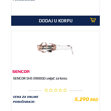
DODAJ U KORPU
SENCOR SHS 0900GD uvijač za kosu
CENA ZA ONLINE
5.290
RSD
PORUČIVANJE: