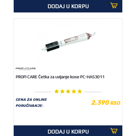
DODAJ U KORPU
PROFI CARE Četka za uvijanje kose PC-HAS3011
CENA ZA ONLINE
2.390
RSD
PORUČIVANJE:
DODAJ U KORPU