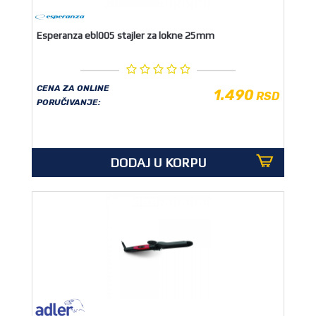
Esperanza ebl005 stajler za lokne 25mm
CENA ZA ONLINE
1.490
RSD
PORUČIVANJE:
DODAJ U KORPU