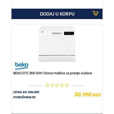
DODAJ U KORPU
BEKO DTC36610W Stona mašina za pranje sudova
CENA ZA ONLINE
30.190
RSD
PORUČIVANJE: