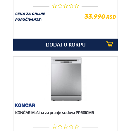
CENA ZA ONLINE
33.990
RSD
PORUČIVANJE:
DODAJ U KORPU
KONČAR Mašina za pranje sudova PP60ICM6