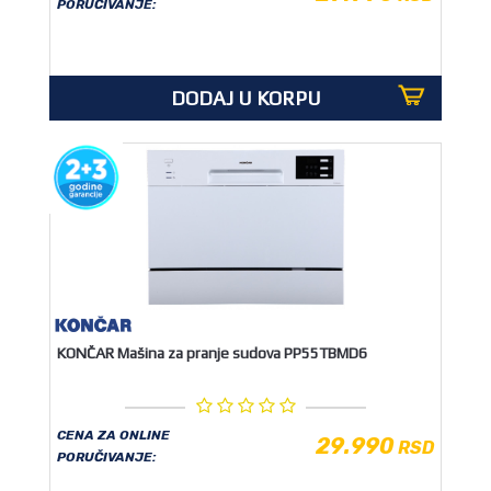
PORUČIVANJE:
DODAJ U KORPU
KONČAR Mašina za pranje sudova PP55TBMD6
CENA ZA ONLINE
29.990
RSD
PORUČIVANJE: