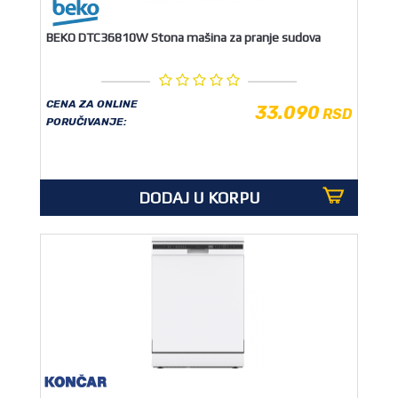
BEKO DTC36810W Stona mašina za pranje sudova
CENA ZA ONLINE
33.090
RSD
PORUČIVANJE:
DODAJ U KORPU