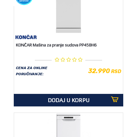
KONČAR Mašina za pranje sudova PP45BH6
CENA ZA ONLINE
32.990
RSD
PORUČIVANJE:
DODAJ U KORPU