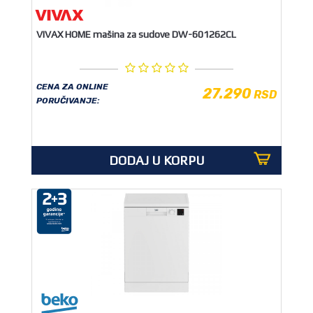
OUTLET
VIVAX HOME mašina za sudove DW-601262CL
CENA ZA ONLINE
27.290
RSD
PORUČIVANJE:
DODAJ U KORPU