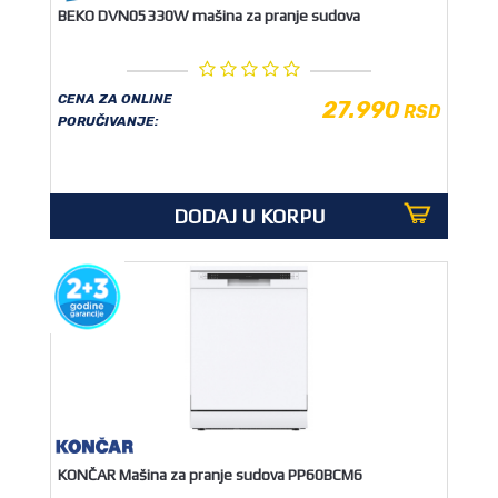
BEKO DVN05330W mašina za pranje sudova
CENA ZA ONLINE
27.990
RSD
PORUČIVANJE:
DODAJ U KORPU
KONČAR Mašina za pranje sudova PP60BCM6