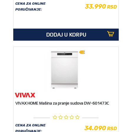
CENA ZA ONLINE
33.990
RSD
PORUČIVANJE:
DODAJ U KORPU
VIVAX HOME Mašina za pranje sudova DW-601473C
CENA ZA ONLINE
34.090
RSD
PORUČIVANJE: