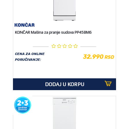
KONČAR Mašina za pranje sudova PP45BM6
CENA ZA ONLINE
32.990
RSD
PORUČIVANJE:
DODAJ U KORPU