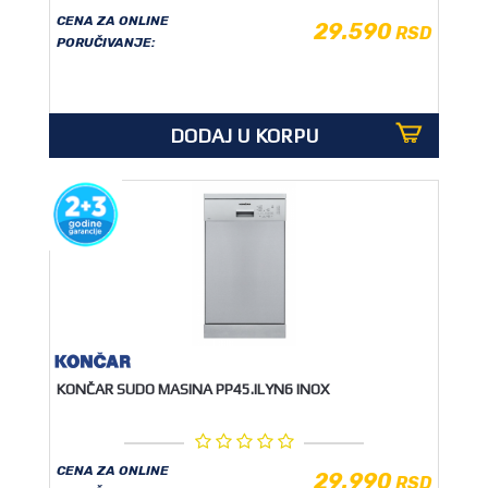
CENA ZA ONLINE
29.590
RSD
PORUČIVANJE:
DODAJ U KORPU
KONČAR SUDO MASINA PP45.ILYN6 INOX
CENA ZA ONLINE
29.990
RSD