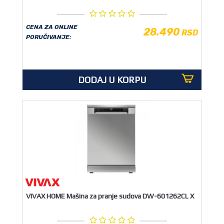
CENA ZA ONLINE
28.490
RSD
PORUČIVANJE:
DODAJ U KORPU
VIVAX HOME Mašina za pranje sudova DW-601262CL X