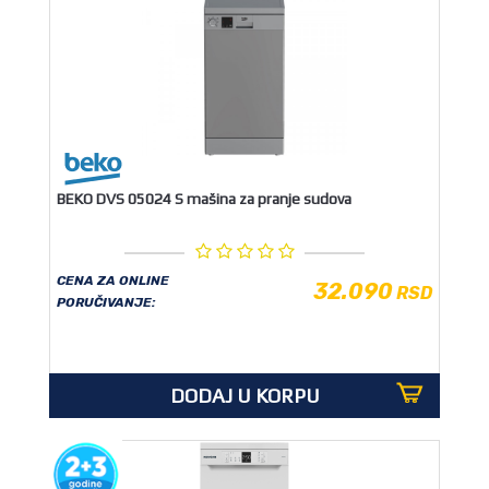
BEKO DVS 05024 S mašina za pranje sudova
CENA ZA ONLINE
32.090
RSD
PORUČIVANJE:
DODAJ U KORPU