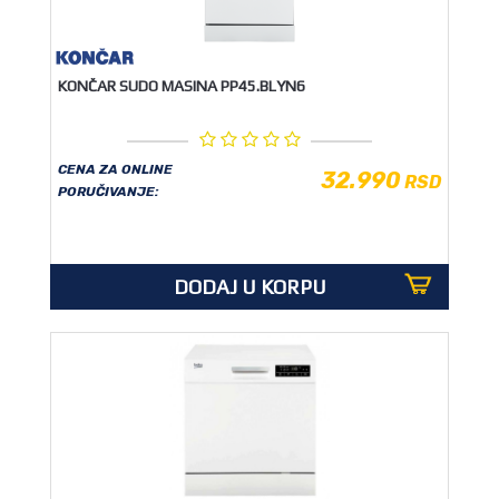
KONČAR SUDO MASINA PP45.BLYN6
CENA ZA ONLINE
32.990
RSD
PORUČIVANJE:
DODAJ U KORPU