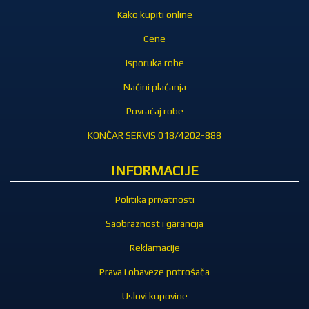
Kako kupiti online
Cene
Isporuka robe
Načini plaćanja
Povraćaj robe
KONČAR SERVIS 018/4202-888
INFORMACIJE
Politika privatnosti
Saobraznost i garancija
Reklamacije
Prava i obaveze potrošača
Uslovi kupovine