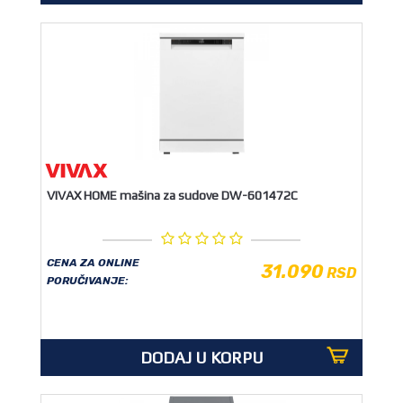
VIVAX HOME mašina za sudove DW-601472C
CENA ZA ONLINE
31.090
RSD
PORUČIVANJE:
DODAJ U KORPU