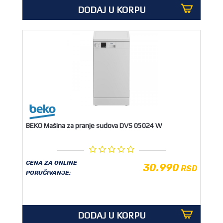
DODAJ U KORPU
BEKO Mašina za pranje sudova DVS 05024 W
CENA ZA ONLINE
30.990
RSD
PORUČIVANJE:
DODAJ U KORPU