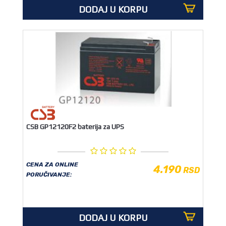
DODAJ U KORPU
CSB GP12120F2 baterija za UPS
CENA ZA ONLINE
4.190
RSD
PORUČIVANJE:
DODAJ U KORPU