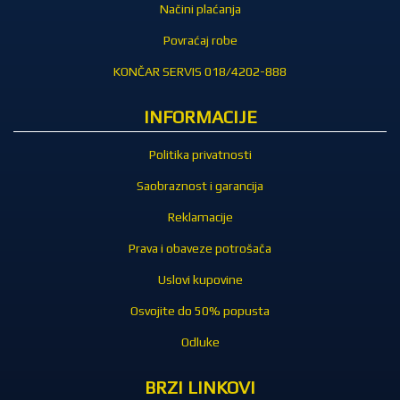
Načini plaćanja
Povraćaj robe
KONČAR SERVIS 018/4202-888
INFORMACIJE
Politika privatnosti
Saobraznost i garancija
Reklamacije
Prava i obaveze potrošača
Uslovi kupovine
Osvojite do 50% popusta
Odluke
BRZI LINKOVI