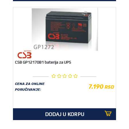
CSB GP12170B1 baterija za UPS
CENA ZA ONLINE
7.190
RSD
PORUČIVANJE:
DODAJ U KORPU