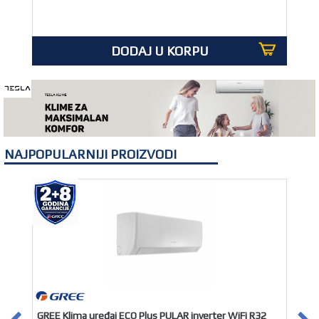
DODAJ U KORPU
NAJPOPULARNIJI PROIZVODI
GREE Klima uređaj ECO Plus PULAR inverter WiFi R32