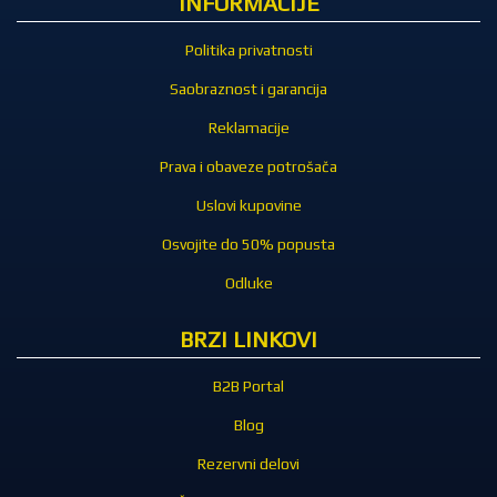
INFORMACIJE
Politika privatnosti
Saobraznost i garancija
Reklamacije
Prava i obaveze potrošača
Uslovi kupovine
Osvojite do 50% popusta
Odluke
BRZI LINKOVI
B2B Portal
Blog
Rezervni delovi