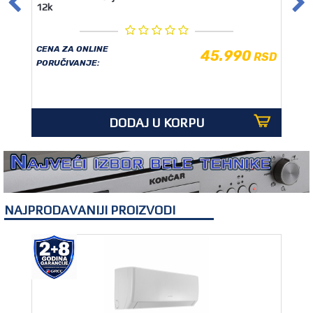
12k
CENA ZA ONLINE
45.990
RSD
PORUČIVANJE:
DODAJ U KORPU
NAJPRODAVANIJI PROIZVODI