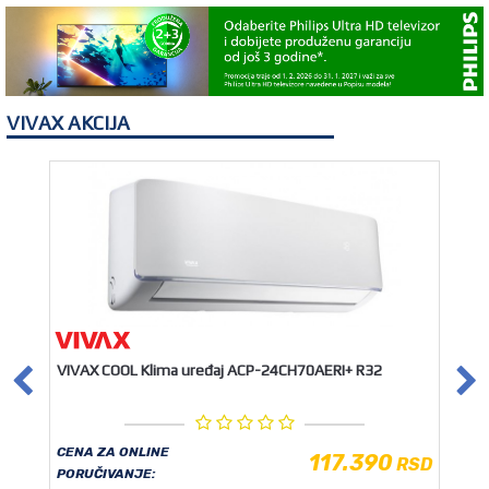
VIVAX AKCIJA
VIVAX COOL Klima uređaj ACP-24CH70AERI+ R32
CENA ZA ONLINE
117.390
RSD
PORUČIVANJE: