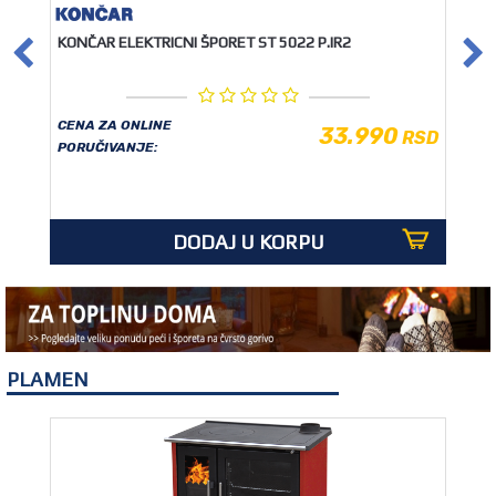
KONČAR ELEKTRICNI ŠPORET ST 5022 P.IR2
CENA ZA ONLINE
33.990
RSD
PORUČIVANJE:
DODAJ U KORPU
PLAMEN