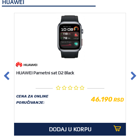
HUAWEI
HUAWEI Pametni sat D2 Black
CENA ZA ONLINE
46.190
RSD
PORUČIVANJE:
DODAJ U KORPU