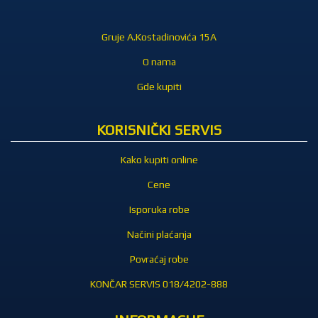
Gruje A.Kostadinovića 15A
O nama
Gde kupiti
KORISNIČKI SERVIS
Kako kupiti online
Cene
Isporuka robe
Načini plaćanja
Povraćaj robe
KONČAR SERVIS 018/4202-888