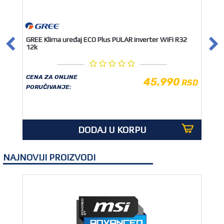
GREE Klima uređaj ECO Plus PULAR inverter WiFi R32
12k
CENA ZA ONLINE
45.990
RSD
PORUČIVANJE:
DODAJ U KORPU
NAJNOVIJI PROIZVODI