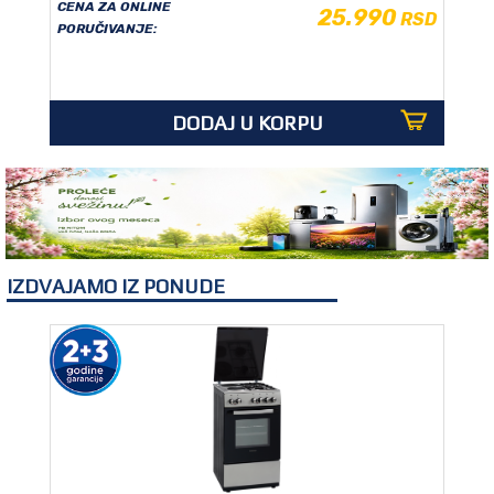
CENA ZA ONLINE
25.990
RSD
OUTLET
PORUČIVANJE:
DODAJ U KORPU
IZDVAJAMO IZ PONUDE