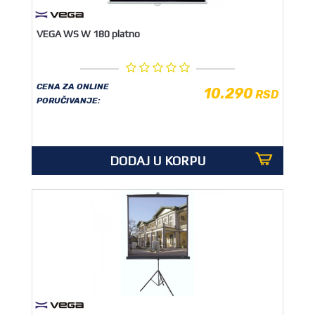
VEGA WS W 180 platno
CENA ZA ONLINE
10.290
RSD
PORUČIVANJE:
DODAJ U KORPU