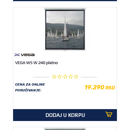
VEGA WS W 240 platno
CENA ZA ONLINE
19.290
RSD
PORUČIVANJE:
DODAJ U KORPU