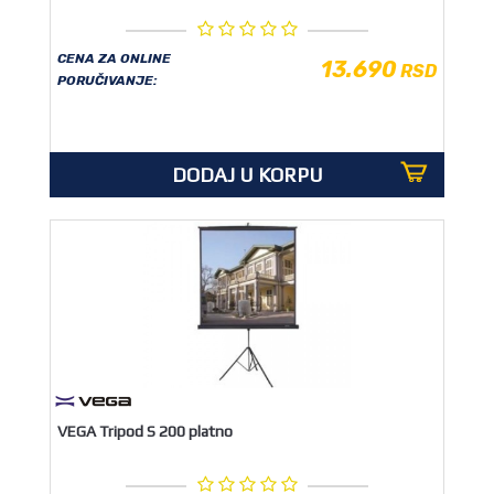
CENA ZA ONLINE
13.690
RSD
PORUČIVANJE:
DODAJ U KORPU
VEGA Tripod S 200 platno