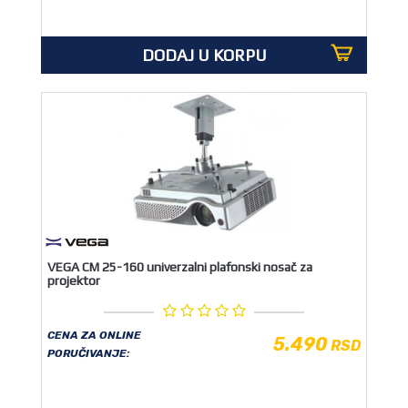
DODAJ U KORPU
VEGA CM 25-160 univerzalni plafonski nosač za
projektor
CENA ZA ONLINE
5.490
RSD
PORUČIVANJE: