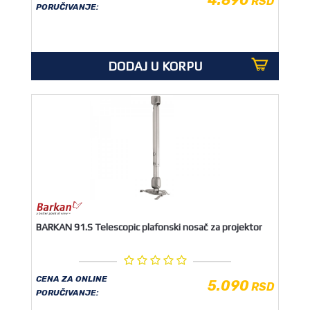
RSD
PORUČIVANJE:
DODAJ U KORPU
BARKAN 91.S Telescopic plafonski nosač za projektor
CENA ZA ONLINE
5.090
RSD
PORUČIVANJE: