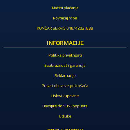
Načini plaćanja
Povraćaj robe
KONČAR SERVIS 018/4202-888
INFORMACIJE
Politika privatnosti
Saobraznost i garancija
Reklamacije
Prava i obaveze potrošača
Uslovi kupovine
Osvojite do 50% popusta
Odluke