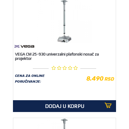
VEGA CM 25-930 univerzalni plafonski nosač za
projektor
CENA ZA ONLINE
8.490
RSD
PORUČIVANJE:
DODAJ U KORPU