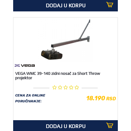
DODAJ U KORPU
VEGA WMC 39-140 zidni nosač za Short Throw
projektor
CENA ZA ONLINE
18.190
RSD
PORUČIVANJE:
DODAJ U KORPU