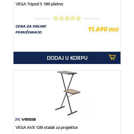
VEGA Tripod S 180 platno
CENA ZA ONLINE
11.690
RSD
PORUČIVANJE:
DODAJ U KORPU
VEGA AVX 12B stalak za projektor