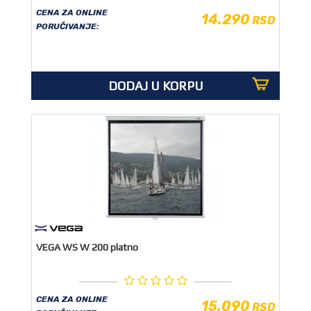
CENA ZA ONLINE
14.290
RSD
PORUČIVANJE:
DODAJ U KORPU
VEGA WS W 200 platno
CENA ZA ONLINE
15.090
RSD