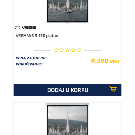
VEGA WS S 150 platno
CENA ZA ONLINE
9.390
RSD
PORUČIVANJE:
DODAJ U KORPU