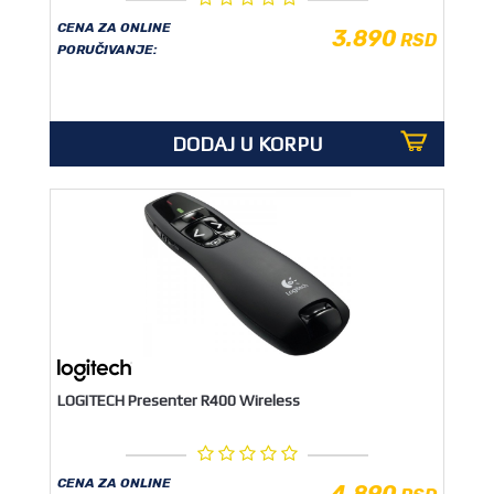
OUTLET
CENA ZA ONLINE
3.890
RSD
PORUČIVANJE:
DODAJ U KORPU
LOGITECH Presenter R400 Wireless
CENA ZA ONLINE
4.890