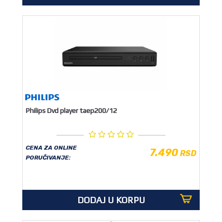
Philips Dvd player taep200/12
CENA ZA ONLINE
7.490
RSD
PORUČIVANJE:
DODAJ U KORPU