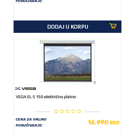
PORUČIVANJE:
DODAJ U KORPU
VEGA EL S 150 električno platno
CENA ZA ONLINE
16.990
RSD
PORUČIVANJE: