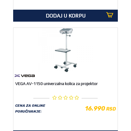
DODAJ U KORPU
VEGA AV-1150 univerzalna kolica za projektor
CENA ZA ONLINE
16.990
RSD
PORUČIVANJE: