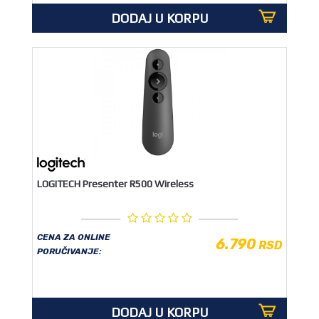
DODAJ U KORPU
LOGITECH Presenter R500 Wireless
CENA ZA ONLINE
6.790
RSD
PORUČIVANJE:
DODAJ U KORPU