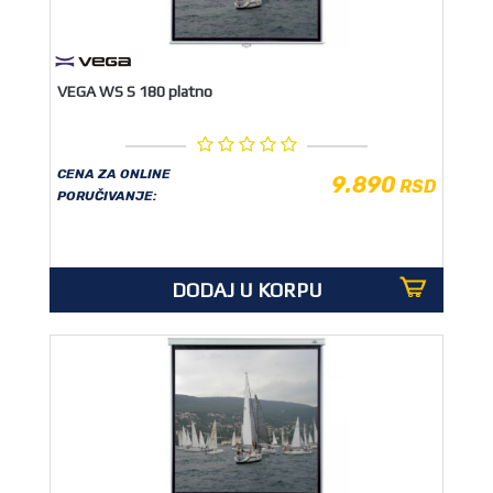
VEGA WS S 180 platno
CENA ZA ONLINE
9.890
RSD
PORUČIVANJE:
DODAJ U KORPU