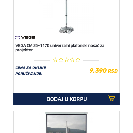
VEGA CM 25-1170 univerzalni plafonski nosač za
projektor
CENA ZA ONLINE
9.390
RSD
PORUČIVANJE:
DODAJ U KORPU