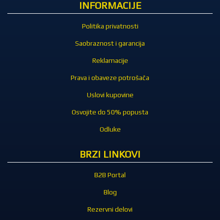
INFORMACIJE
Politika privatnosti
Saobraznost i garancija
Reklamacije
Prava i obaveze potrošača
Uslovi kupovine
Osvojite do 50% popusta
Odluke
BRZI LINKOVI
B2B Portal
Blog
Rezervni delovi