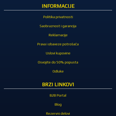
INFORMACIJE
Politika privatnosti
Saobraznost i garancija
Reklamacije
Prava i obaveze potrošača
Uslovi kupovine
Osvojite do 50% popusta
Odluke
BRZI LINKOVI
B2B Portal
Blog
Rezervni delovi