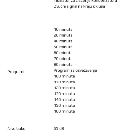
Indikator za čišćenje kondenzatora
Zvučni signal na kraju ciklusa
10 minuta
20 minuta
40 minuta
50 minuta
60 minuta
70 minuta
80 minuta
Program za osvežavanje
Programi
100 minuta
110 minuta
120 minuta
130 minuta
140 minuta
150 minuta
160 minuta
Nivo buke
65 dB