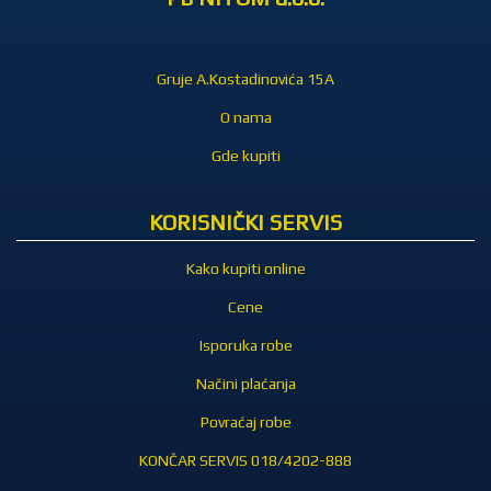
Gruje A.Kostadinovića 15A
O nama
Gde kupiti
KORISNIČKI SERVIS
Kako kupiti online
Cene
Isporuka robe
Načini plaćanja
Povraćaj robe
KONČAR SERVIS 018/4202-888