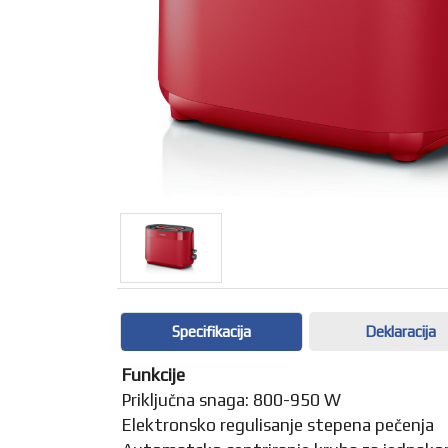
Specifikacija
Deklaracija
Funkcije
Priključna snaga: 800-950 W
Elektronsko regulisanje stepena pečenja