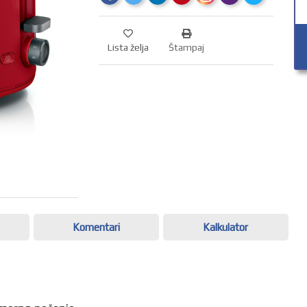
Lista želja
Štampaj
Komentari
Kalkulator