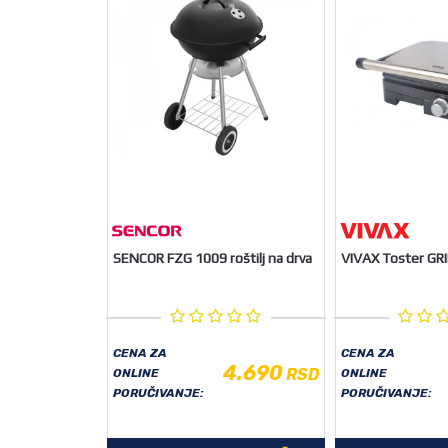
SENCOR FZG 1009 roštilj na drva
VIVAX Toster GR
CENA ZA
CENA ZA
4.690
RSD
ONLINE
ONLINE
PORUČIVANJE:
PORUČIVANJE: