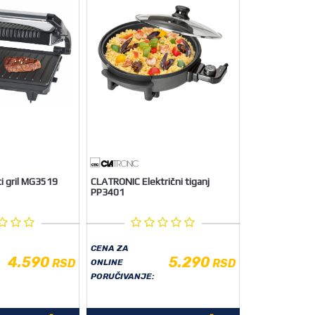
i gril MG3519
CLATRONIC Električni tiganj
PP3401
CENA ZA
4.590
5.290
RSD
RSD
ONLINE
PORUČIVANJE: