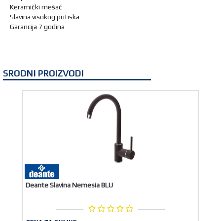
Keramički mešač
Slavina visokog pritiska
Garancija 7 godina
SRODNI PROIZVODI
Deante Slavina Nemesia BLU