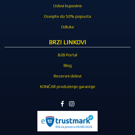
Uslovi kupovine
Osvojite do 50% popusta
Odluke
BRZI LINKOVI
B2B Portal
Blog
Rezervni delovi
KONČAR produženje garancije