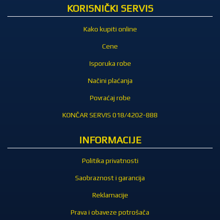
KORISNIČKI SERVIS
Kako kupiti online
Cene
Isporuka robe
Načini plaćanja
Povraćaj robe
KONČAR SERVIS 018/4202-888
INFORMACIJE
Politika privatnosti
Saobraznost i garancija
Reklamacije
Prava i obaveze potrošača