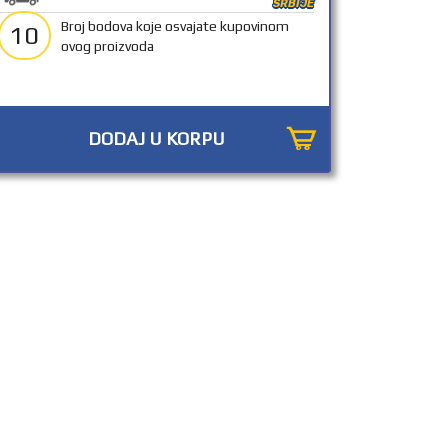
SRBIJE
Broj bodova koje osvajate kupovinom
10
ovog proizvoda
DODAJ U KORPU