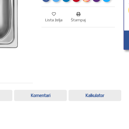
Lista želja
Štampaj
Komentari
Kalkulator