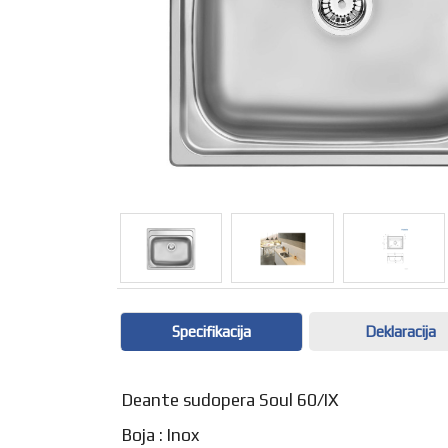
Specifikacija
Deklaracija
Deante sudopera Soul 60/IX
Boja : Inox