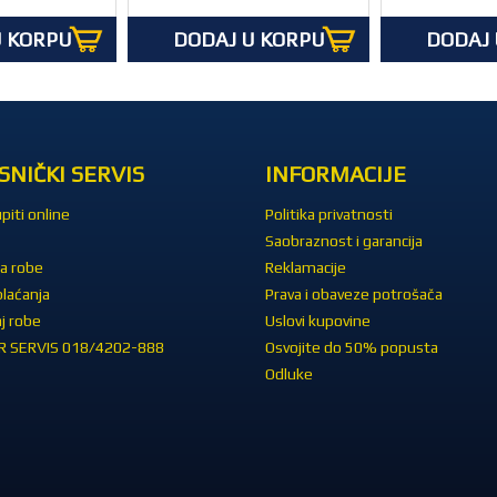
U KORPU
DODAJ U KORPU
DODAJ 
SNIČKI SERVIS
INFORMACIJE
piti online
Politika privatnosti
Saobraznost i garancija
a robe
Reklamacije
plaćanja
Prava i obaveze potrošača
j robe
Uslovi kupovine
 SERVIS 018/4202-888
Osvojite do 50% popusta
Odluke