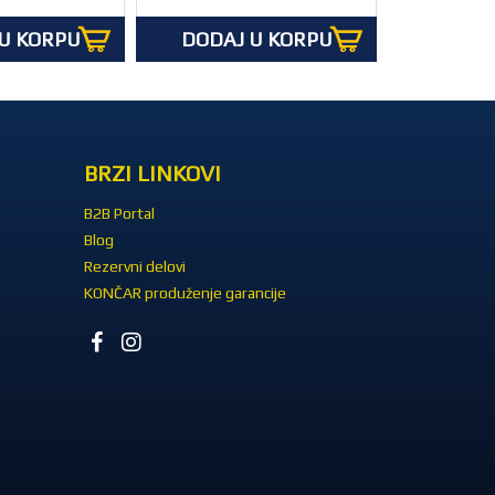
U KORPU
DODAJ U KORPU
BRZI LINKOVI
B2B Portal
Blog
Rezervni delovi
KONČAR produženje garancije