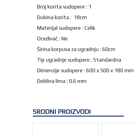
Broj korita sudopere : 1
Dubina korita : 18cm
Materijal sudopere : Celik
Oceđivač : Ne
Širina korpusa za ugradnju : 60cm
Tip ugradnje sudopere : Standardna
Dimenzije sudopere : 600 x 500 x 180 mm
Deblina lima : 0.6 mm
SRODNI PROIZVODI