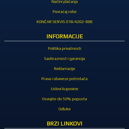
Načini plaćanja
Povraćaj robe
KONČAR SERVIS 018/4202-888
INFORMACIJE
Politika privatnosti
Saobraznost i garancija
Reklamacije
Prava i obaveze potrošača
Uslovi kupovine
Osvojite do 50% popusta
Odluke
BRZI LINKOVI