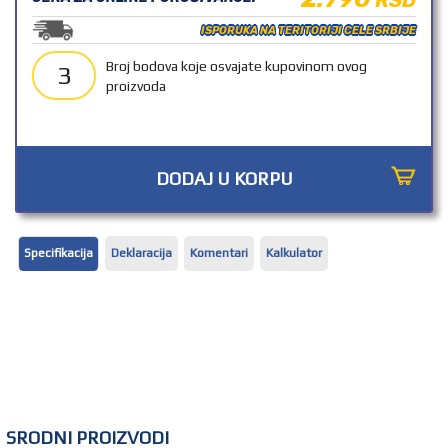
OUTLET
ISPORUKA NA TERITORIJI CELE SRBIJE
Broj bodova koje osvajate kupovinom ovog
3
proizvoda
DODAJ U KORPU
Specifikacija
Deklaracija
Komentari
Kalkulator
SRODNI PROIZVODI