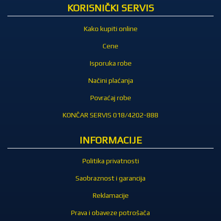
KORISNIČKI SERVIS
Kako kupiti online
Cene
Isporuka robe
Načini plaćanja
Povraćaj robe
KONČAR SERVIS 018/4202-888
INFORMACIJE
Politika privatnosti
Saobraznost i garancija
Reklamacije
Prava i obaveze potrošača