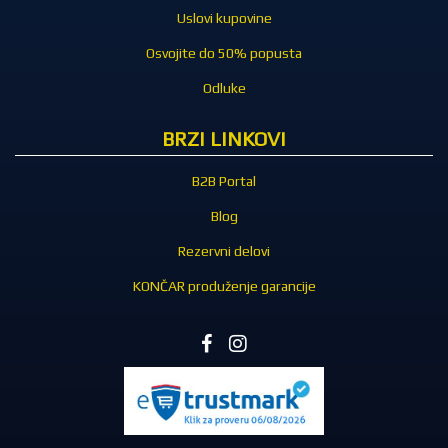
Uslovi kupovine
Osvojite do 50% popusta
Odluke
BRZI LINKOVI
B2B Portal
Blog
Rezervni delovi
KONČAR produženje garancije