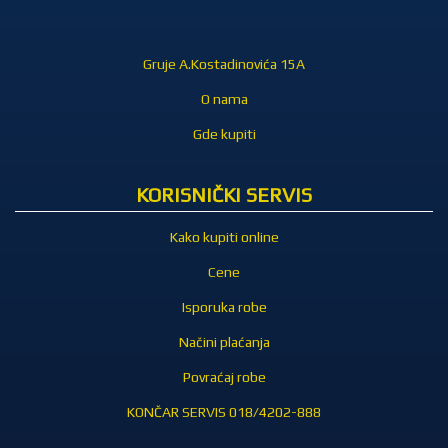
Gruje A.Kostadinovića 15A
O nama
Gde kupiti
KORISNIČKI SERVIS
Kako kupiti online
Cene
Isporuka robe
Načini plaćanja
Povraćaj robe
KONČAR SERVIS 018/4202-888