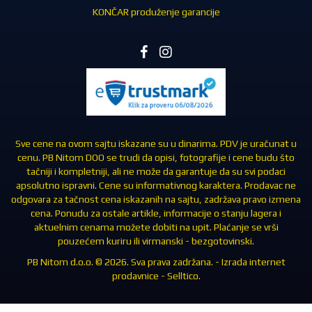
KONČAR produženje garancije
Sve cene na ovom sajtu iskazane su u dinarima. PDV je uračunat u
cenu. PB Nitom DOO se trudi da opisi, fotografije i cene budu što
tačniji i kompletniji, ali ne može da garantuje da su svi podaci
apsolutno ispravni. Cene su informativnog karaktera. Prodavac ne
odgovara za tačnost cena iskazanih na sajtu, zadržava pravo izmena
cena. Ponudu za ostale artikle, informacije o stanju lagera i
aktuelnim cenama možete dobiti na upit. Plaćanje se vrši
pouzećem kuriru ili virmanski - bezgotovinski.
PB Nitom d.o.o. © 2026. Sva prava zadržana. -
Izrada internet
prodavnice
-
Selltico.