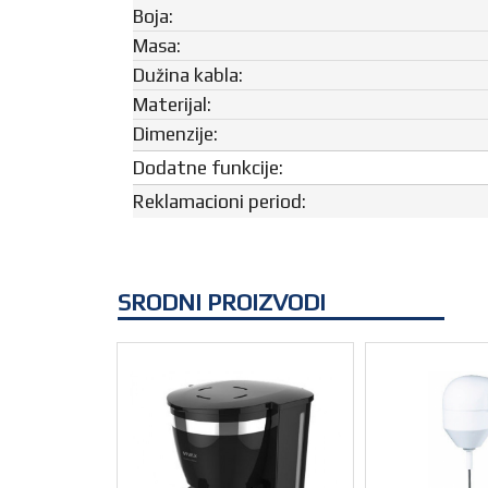
Boja:
Masa:
Dužina kabla:
Materijal:
Dimenzije:
Dodatne funkcije:
Reklamacioni period:
SRODNI PROIZVODI