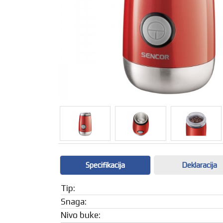
Specifikacija
Deklaracija
Tip:
Snaga:
Nivo buke: