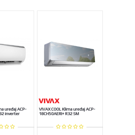
ma uređaj ACP-
VIVAX COOL Klima uređaj ACP-
2 inverter
18CH50AERI+ R32 SM