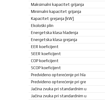
Maksimalni kapacitet grijanja
Minimalni kapacitet grijanja
Kapacitet grejanja [kW]
Ekološki plin
Energetska klasa hlađenja
Energetska klasa grejanja
EER koeficijent
SEER koeficijent
COP koeficijent
SCOP koeficijent
Predviđeno opterećenje pri hla
Predviđeno opterećenje pri gre
Jačina zvuka pri standardnim u
Jačina zvuka pri standardnim u