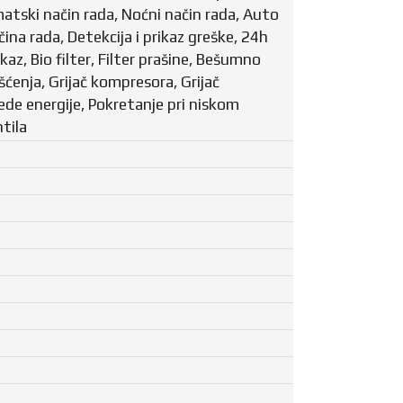
atski način rada, Noćni način rada, Auto
na rada, Detekcija i prikaz greške, 24h
ikaz, Bio filter, Filter prašine, Bešumno
šćenja, Grijač kompresora, Grijač
de energije, Pokretanje pri niskom
tila