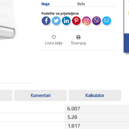
Boja:
Bela
Podelite sa prijateljima
Lista želja
Štampaj
Komentari
Kalkulator
6.007
5.28
1.817