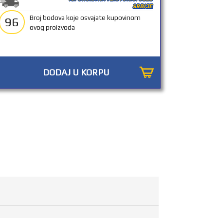
SRBIJE
Broj bodova koje osvajate kupovinom
96
ovog proizvoda
DODAJ U KORPU