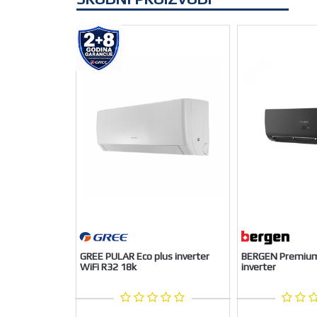
GREE PULAR Eco plus inverter
BERGEN Premium 
WiFi R32 18k
inverter