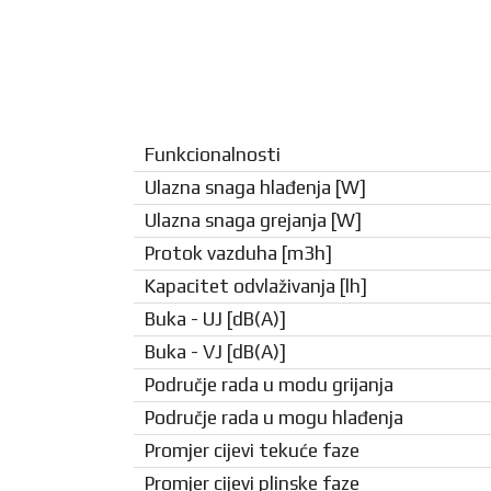
Funkcionalnosti
Ulazna snaga hlađenja [W]
Ulazna snaga grejanja [W]
Protok vazduha [m3h]
Kapacitet odvlaživanja [lh]
Buka - UJ [dB(A)]
Buka - VJ [dB(A)]
Područje rada u modu grijanja
Područje rada u mogu hlađenja
Promjer cijevi tekuće faze
Promjer cijevi plinske faze