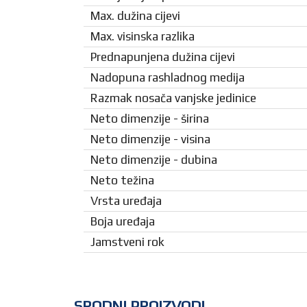
Max. dužina cijevi
Max. visinska razlika
Prednapunjena dužina cijevi
Nadopuna rashladnog medija
Razmak nosača vanjske jedinice
Neto dimenzije - širina
Neto dimenzije - visina
Neto dimenzije - dubina
Neto težina
Vrsta uređaja
Boja uređaja
Jamstveni rok
SRODNI PROIZVODI