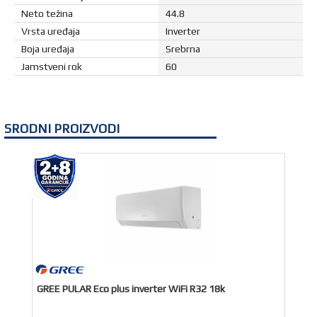
Neto težina
44.8
Vrsta uređaja
Inverter
Boja uređaja
Srebrna
Jamstveni rok
60
SRODNI PROIZVODI
GREE PULAR Eco plus inverter WiFi R32 18k