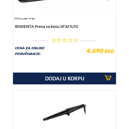
ROWENTA Presa za kosu SF321LFO
CENA ZA ONLINE
4.690
RSD
PORUČIVANJE:
DODAJ U KORPU