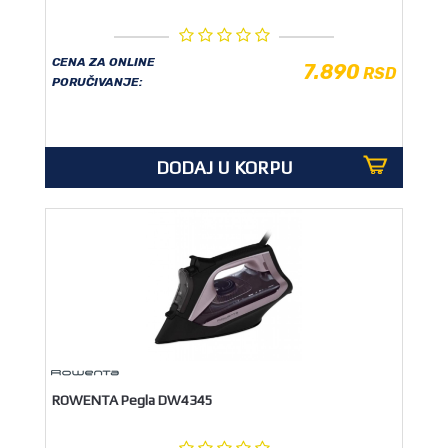
CENA ZA ONLINE
7.890
RSD
PORUČIVANJE:
DODAJ U KORPU
ROWENTA Pegla DW4345