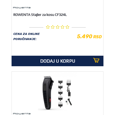
ROWENTA Stajler za kosu CF324L
CENA ZA ONLINE
5.490
RSD
PORUČIVANJE:
DODAJ U KORPU