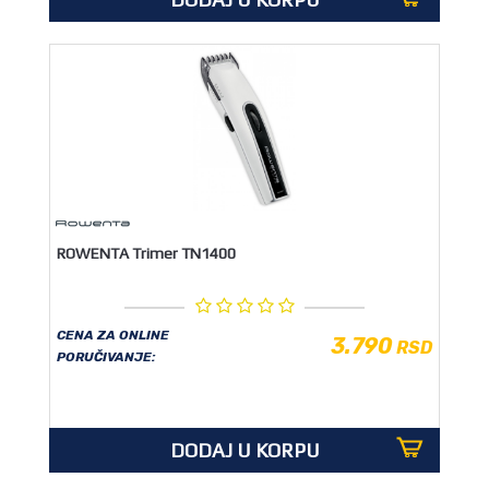
ROWENTA Trimer TN1400
CENA ZA ONLINE
3.790
RSD
PORUČIVANJE:
DODAJ U KORPU