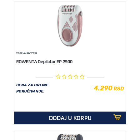
ROWENTA Depilator EP 2900
CENA ZA ONLINE
4.290
RSD
PORUČIVANJE:
DODAJ U KORPU