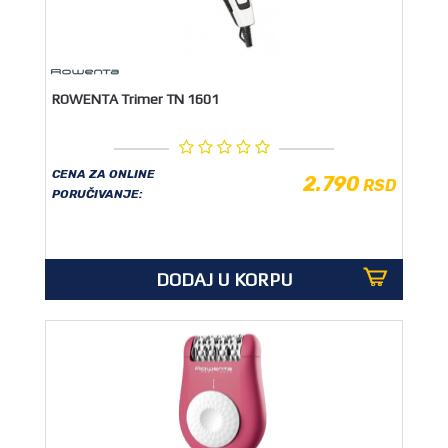
OUTLET
ROWENTA Trimer TN 1601
CENA ZA ONLINE
2.790
RSD
PORUČIVANJE:
DODAJ U KORPU