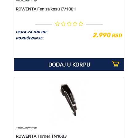
ROWENTA Fen za kosu CV1801
CENA ZA ONLINE
2.990
RSD
PORUČIVANJE:
DODAJ U KORPU
ROWENTA Trimer TN1603