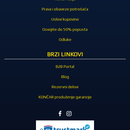
Prava i obaveze potrošača
Uslovi kupovine
Osvojite do 50% popusta
Odluke
BRZI LINKOVI
B2B Portal
Blog
Rezervni delovi
KONČAR produženje garancije