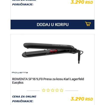
3.290
RSD
PORUČIVANJE:
DODAJ U KORPU
ROWENTA SF161LF0 Presa za kosu Karl Lagerfeld
Easyliss
CENA ZA ONLINE
3.290
RSD
PORUČIVANJE: