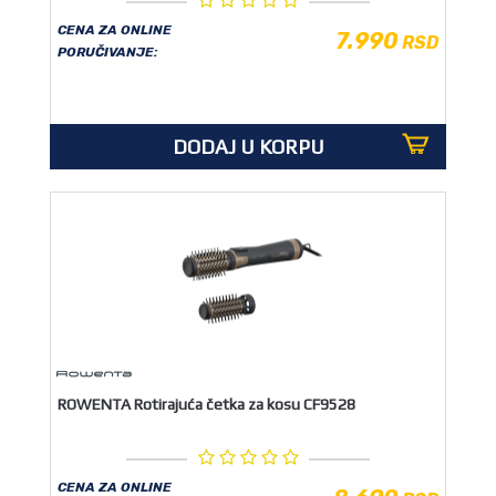
CENA ZA ONLINE
7.990
RSD
PORUČIVANJE:
DODAJ U KORPU
ROWENTA Rotirajuća četka za kosu CF9528
CENA ZA ONLINE