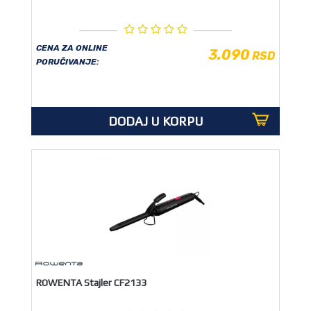
CENA ZA ONLINE
3.090
RSD
PORUČIVANJE:
DODAJ U KORPU
ROWENTA Stajler CF2133