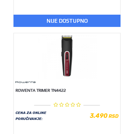
NIJE DOSTUPNO
ROWENTA TRIMER TN4422
CENA ZA ONLINE
3.490
RSD
PORUČIVANJE: