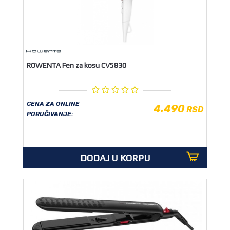
ROWENTA Fen za kosu CV5830
CENA ZA ONLINE
4.490
RSD
PORUČIVANJE:
DODAJ U KORPU