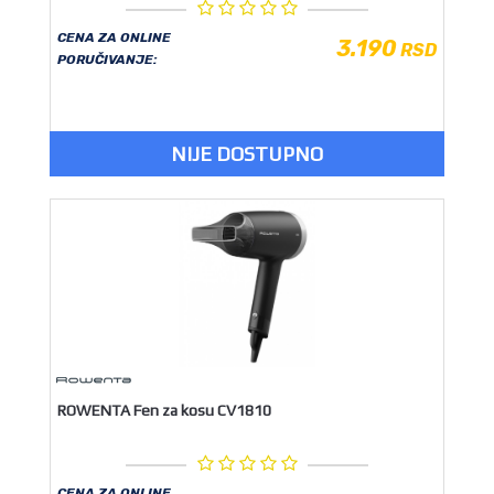
CENA ZA ONLINE
3.190
RSD
PORUČIVANJE:
NIJE DOSTUPNO
ROWENTA Fen za kosu CV1810
CENA ZA ONLINE