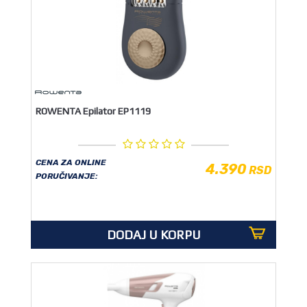
ROWENTA Epilator EP1119
CENA ZA ONLINE
4.390
RSD
PORUČIVANJE:
DODAJ U KORPU