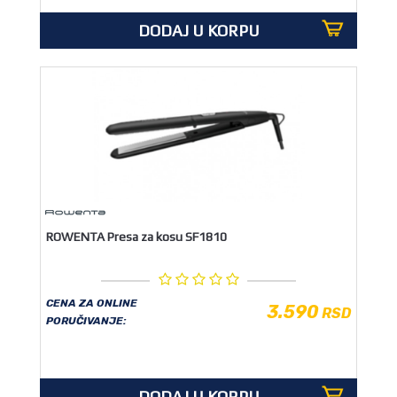
DODAJ U KORPU
ROWENTA Presa za kosu SF1810
CENA ZA ONLINE
3.590
RSD
PORUČIVANJE:
DODAJ U KORPU