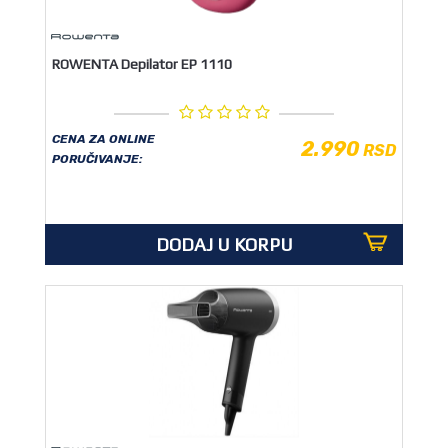
ROWENTA Depilator EP 1110
CENA ZA ONLINE
2.990
RSD
PORUČIVANJE:
DODAJ U KORPU