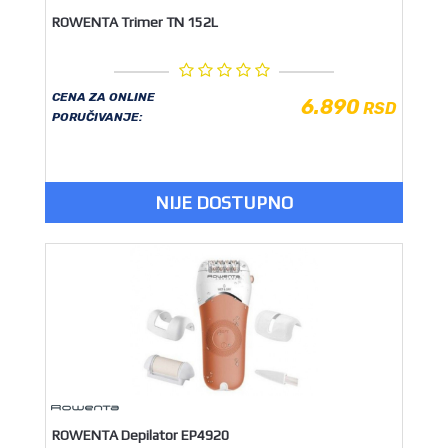
ROWENTA Trimer TN 152L
CENA ZA ONLINE
6.890
RSD
PORUČIVANJE:
NIJE DOSTUPNO
ROWENTA Depilator EP4920