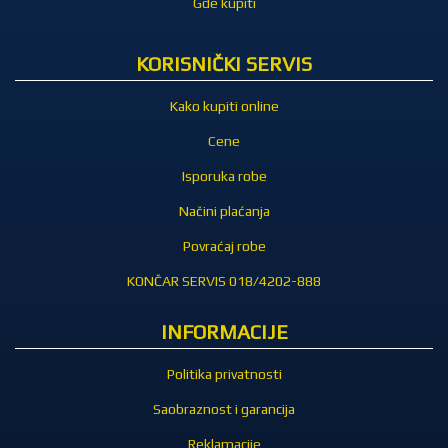
Gde kupiti
KORISNIČKI SERVIS
Kako kupiti online
Cene
Isporuka robe
Načini plaćanja
Povraćaj robe
KONČAR SERVIS 018/4202-888
INFORMACIJE
Politika privatnosti
Saobraznost i garancija
Reklamacije