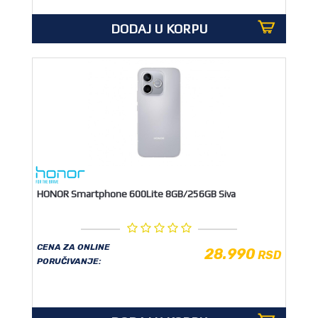
DODAJ U KORPU
HONOR Smartphone 600Lite 8GB/256GB Siva
CENA ZA ONLINE
28.990
RSD
PORUČIVANJE: