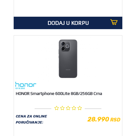
DODAJ U KORPU
HONOR Smartphone 600Lite 8GB/256GB Crna
CENA ZA ONLINE
28.990
RSD
PORUČIVANJE: