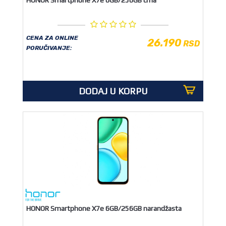
CENA ZA ONLINE
26.190
RSD
PORUČIVANJE:
DODAJ U KORPU
HONOR Smartphone X7e 6GB/256GB narandžasta