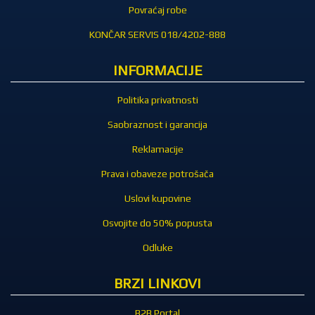
Povraćaj robe
KONČAR SERVIS 018/4202-888
INFORMACIJE
Politika privatnosti
Saobraznost i garancija
Reklamacije
Prava i obaveze potrošača
Uslovi kupovine
Osvojite do 50% popusta
Odluke
BRZI LINKOVI
B2B Portal