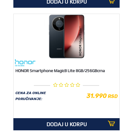
DODAJ U KORPU
HONOR Smartphone Magic8 Lite 8GB/256GBcrna
CENA ZA ONLINE
31.990
RSD
PORUČIVANJE:
DODAJ U KORPU