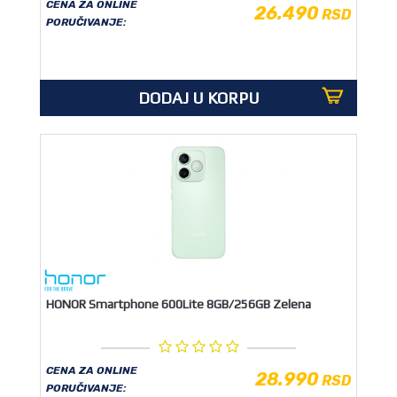
CENA ZA ONLINE
26.490
RSD
PORUČIVANJE:
DODAJ U KORPU
HONOR Smartphone 600Lite 8GB/256GB Zelena
CENA ZA ONLINE
28.990
RSD
PORUČIVANJE: