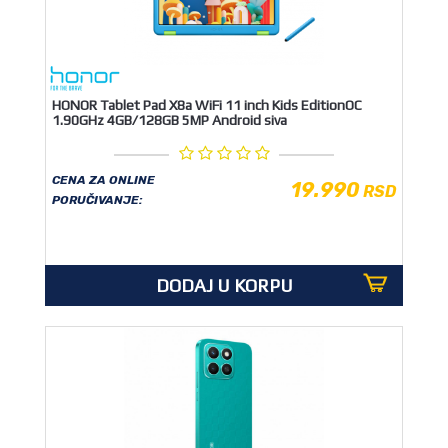
HONOR Tablet Pad X8a WiFi 11 inch Kids EditionOC
1.90GHz 4GB/128GB 5MP Android siva
CENA ZA ONLINE
19.990
RSD
PORUČIVANJE:
DODAJ U KORPU