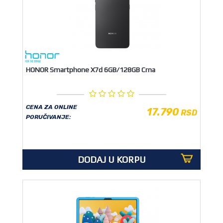
HONOR Smartphone X7d 6GB/128GB Crna
CENA ZA ONLINE
17.790
RSD
PORUČIVANJE:
DODAJ U KORPU