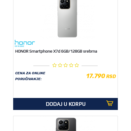
HONOR Smartphone X7d 6GB/128GB srebrna
CENA ZA ONLINE
17.790
RSD
PORUČIVANJE:
DODAJ U KORPU