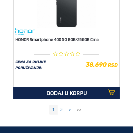
HONOR Smartphone 400 5G 8GB/256GB Crna
CENA ZA ONLINE
38.690
RSD
PORUČIVANJE:
DODAJ U KORPU
1
2
>
>>