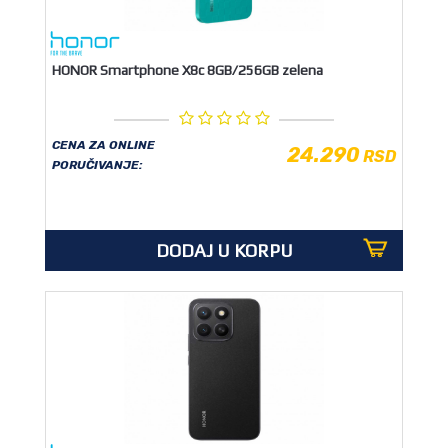
HONOR Smartphone X8c 8GB/256GB zelena
CENA ZA ONLINE
24.290
RSD
PORUČIVANJE:
DODAJ U KORPU