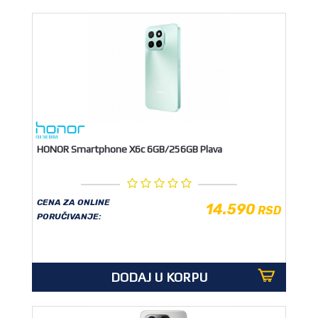
HONOR Smartphone X6c 6GB/256GB Plava
CENA ZA ONLINE
14.590
RSD
PORUČIVANJE:
DODAJ U KORPU