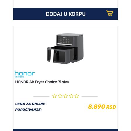
DODAJ U KORPU
HONOR Air Fryer Choice 7l siva
CENA ZA ONLINE
8.890
RSD
PORUČIVANJE: