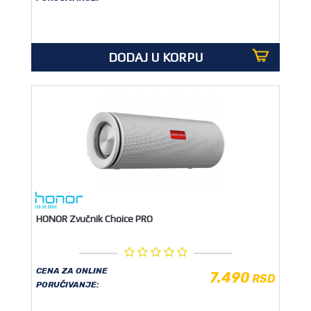
OUTLET
DODAJ U KORPU
HONOR Zvučnik Choice PRO
CENA ZA ONLINE
7.490
RSD
PORUČIVANJE: