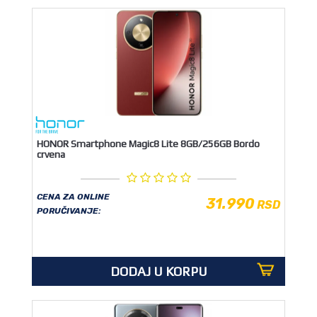
HONOR Smartphone Magic8 Lite 8GB/256GB Bordo
crvena
CENA ZA ONLINE
31.990
RSD
PORUČIVANJE:
DODAJ U KORPU