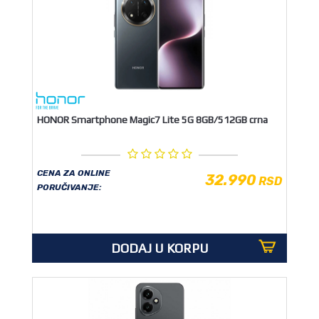
HONOR Smartphone Magic7 Lite 5G 8GB/512GB crna
CENA ZA ONLINE
32.990
RSD
PORUČIVANJE:
DODAJ U KORPU