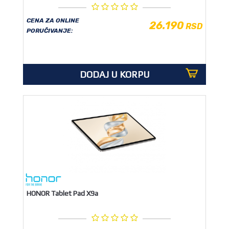
CENA ZA ONLINE
26.190
RSD
PORUČIVANJE:
DODAJ U KORPU
HONOR Tablet Pad X9a