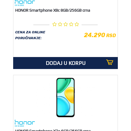
HONOR Smartphone X8c 8GB/256GB crna
CENA ZA ONLINE
24.290
RSD
PORUČIVANJE:
DODAJ U KORPU
HONOR Smartphone X7e 6GB/256GB crna