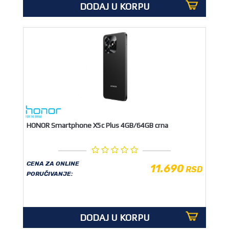
DODAJ U KORPU
HONOR Smartphone X5c Plus 4GB/64GB crna
CENA ZA ONLINE
11.690
RSD
PORUČIVANJE:
DODAJ U KORPU