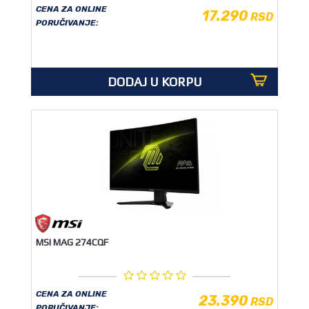
CENA ZA ONLINE
17.290
RSD
PORUČIVANJE:
DODAJ U KORPU
MSI MAG 274CQF
CENA ZA ONLINE
23.390
RSD
PORUČIVANJE: