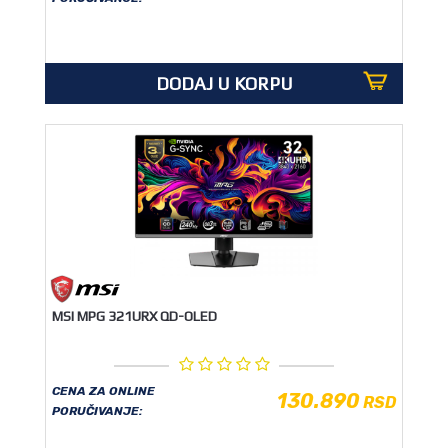
DODAJ U KORPU
MSI MPG 321URX QD-OLED
CENA ZA ONLINE
130.890
RSD
PORUČIVANJE: