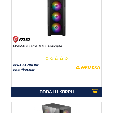
MSI MAG FORGE M100A kućište
CENA ZA ONLINE
4.690
RSD
PORUČIVANJE:
DODAJ U KORPU