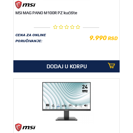
MSI MAG PANO M100R PZ kućište
CENA ZA ONLINE
9.990
RSD
PORUČIVANJE:
DODAJ U KORPU