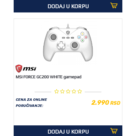
DODAJ U KORPU
MSI FORCE GC200 WHITE gamepad
CENA ZA ONLINE
2.990
RSD
PORUČIVANJE:
DODAJ U KORPU