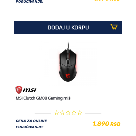
PORUČIVANJE:
OUTLET
DODAJ U KORPU
MSI Clutch GM08 Gaming miš
CENA ZA ONLINE
1.890
RSD
PORUČIVANJE: