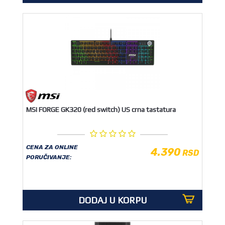
MSI FORGE GK320 (red switch) US crna tastatura
CENA ZA ONLINE
4.390
RSD
PORUČIVANJE:
DODAJ U KORPU