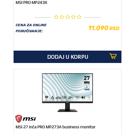
MSI PRO MP243X
CENA ZA ONLINE
11.090
RSD
PORUČIVANJE:
DODAJ U KORPU
MSI 27 inča PRO MP273A business monitor