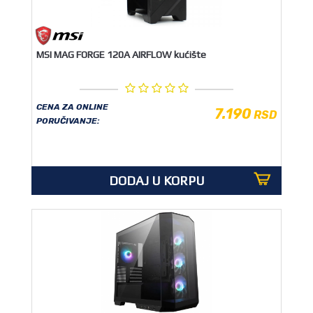
MSI MAG FORGE 120A AIRFLOW kućište
CENA ZA ONLINE
7.190
RSD
PORUČIVANJE:
DODAJ U KORPU