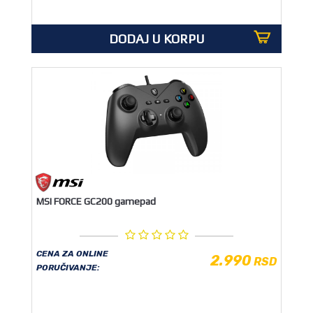
DODAJ U KORPU
MSI FORCE GC200 gamepad
CENA ZA ONLINE
2.990
RSD
PORUČIVANJE: