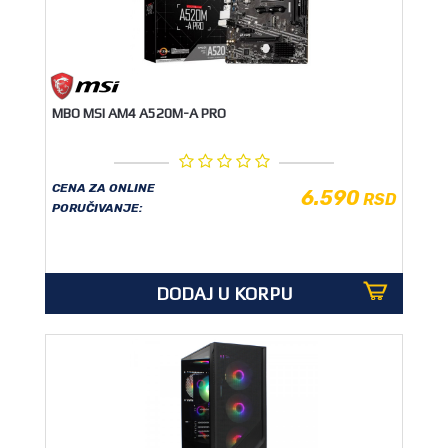
MBO MSI AM4 A520M-A PRO
CENA ZA ONLINE
6.590
RSD
PORUČIVANJE:
DODAJ U KORPU