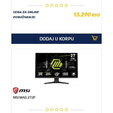
CENA ZA ONLINE
13.290
RSD
PORUČIVANJE:
DODAJ U KORPU
MSI MAG 272F