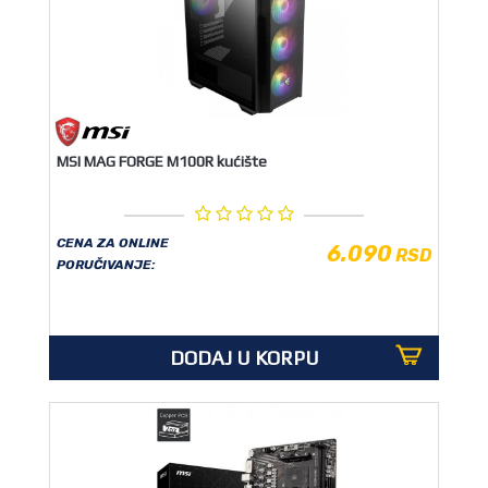
MSI MAG FORGE M100R kućište
CENA ZA ONLINE
6.090
RSD
PORUČIVANJE:
DODAJ U KORPU